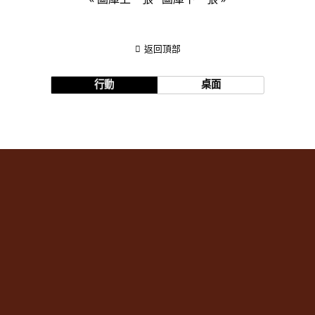
返回頂部
行動
桌面